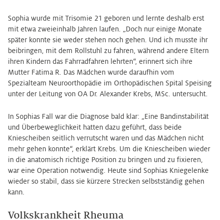
Sophia wurde mit Trisomie 21 geboren und lernte deshalb erst
mit etwa zweieinhalb Jahren laufen. „Doch nur einige Monate
später konnte sie weder stehen noch gehen. Und ich musste ihr
beibringen, mit dem Rollstuhl zu fahren, während andere Eltern
ihren Kindern das Fahrradfahren lehrten“, erinnert sich ihre
Mutter Fatima R. Das Mädchen wurde daraufhin vom
Spezialteam Neuroorthopädie im Orthopädischen Spital Speising
unter der Leitung von OA Dr. Alexander Krebs, MSc. untersucht.
In Sophias Fall war die Diagnose bald klar: „Eine Bandinstabilität
und Überbeweglichkeit hatten dazu geführt, dass beide
Kniescheiben seitlich verrutscht waren und das Mädchen nicht
mehr gehen konnte“, erklärt Krebs. Um die Kniescheiben wieder
in die anatomisch richtige Position zu bringen und zu fixieren,
war eine Operation notwendig. Heute sind Sophias Kniegelenke
wieder so stabil, dass sie kürzere Strecken selbstständig gehen
kann.
Volkskrankheit Rheuma