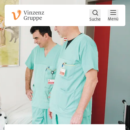
Zum Hauptinhalt
Zum Footer
Menü
Suche