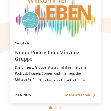
Neuigkeiten
Neuer Podcast der Vinzenz
Gruppe
Die Vinzenz Gruppe startet mit ihrem eigenen
Podcast. Fragen, Sorgen und Themen, die
Mitarbeiter*innen beschäftigen, werden ins
Gespräch gebracht – mit Expertinnen* und
Experten* aus dem Gesundheitsbereich. Zu finden
23.6.2026
Mehr erfahren
auf allen gängigen Streaming-Plattformen