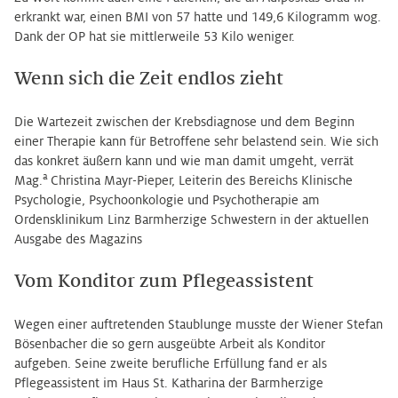
erkrankt war, einen BMI von 57 hatte und 149,6 Kilogramm wog.
Dank der OP hat sie mittlerweile 53 Kilo weniger.
Wenn sich die Zeit endlos zieht
Die Wartezeit zwischen der Krebsdiagnose und dem Beginn
einer Therapie kann für Betroffene sehr belastend sein. Wie sich
das konkret äußern kann und wie man damit umgeht, verrät
a
Mag.
Christina Mayr-Pieper, Leiterin des Bereichs Klinische
Psychologie, Psychoonkologie und Psychotherapie am
Ordensklinikum Linz Barmherzige Schwestern in der aktuellen
Ausgabe des Magazins
Vom Konditor zum Pflegeassistent
Wegen einer auftretenden Staublunge musste der Wiener Stefan
Bösenbacher die so gern ausgeübte Arbeit als Konditor
aufgeben. Seine zweite berufliche Erfüllung fand er als
Pflegeassistent im Haus St. Katharina der Barmherzige