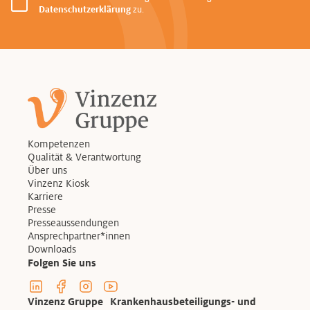
Datenschutzerklärung
zu.
Kompetenzen
Qualität & Verantwortung
Über uns
Vinzenz Kiosk
Karriere
Presse
Presseaussendungen
Ansprechpartner*innen
Downloads
Folgen Sie uns
Linkedin Profil der Vinzenzgruppe
Facebook Profil der Vinzenzgruppe
Instagram Profil der Vinzenzgruppe
Youtube Kanal der Vinzenzgruppe
Vinzenz Gruppe Krankenhausbeteiligungs- und