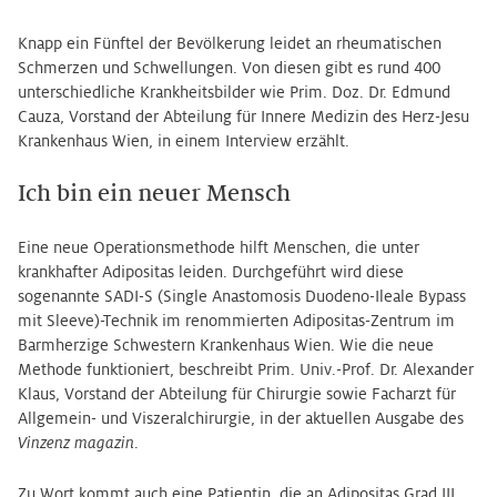
Knapp ein Fünftel der Bevölkerung leidet an rheumatischen
Schmerzen und Schwellungen. Von diesen gibt es rund 400
unterschiedliche Krankheitsbilder wie Prim. Doz. Dr. Edmund
Cauza, Vorstand der Abteilung für Innere Medizin des Herz-Jesu
Krankenhaus Wien, in einem Interview erzählt.
Ich bin ein neuer Mensch
Eine neue Operationsmethode hilft Menschen, die unter
krankhafter Adipositas leiden. Durchgeführt wird diese
sogenannte SADI-S (Single Anastomosis Duodeno-Ileale Bypass
mit Sleeve)-Technik im renommierten Adipositas-Zentrum im
Barmherzige Schwestern Krankenhaus Wien. Wie die neue
Methode funktioniert, beschreibt Prim. Univ.-Prof. Dr. Alexander
Klaus, Vorstand der Abteilung für Chirurgie sowie Facharzt für
Allgemein- und Viszeralchirurgie, in der aktuellen Ausgabe des
Vinzenz magazin
.
Zu Wort kommt auch eine Patientin, die an Adipositas Grad III