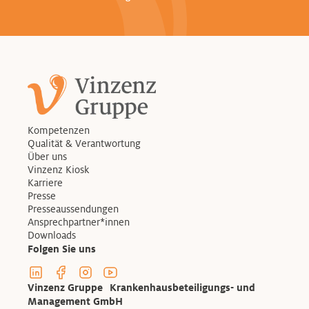
Kompetenzen
Qualität & Verantwortung
Über uns
Vinzenz Kiosk
Karriere
Presse
Presseaussendungen
Ansprechpartner*innen
Downloads
Folgen Sie uns
Linkedin Profil der Vinzenzgruppe
Facebook Profil der Vinzenzgruppe
Instagram Profil der Vinzenzgruppe
Youtube Kanal der Vinzenzgruppe
Vinzenz Gruppe Krankenhausbeteiligungs- und
Management GmbH