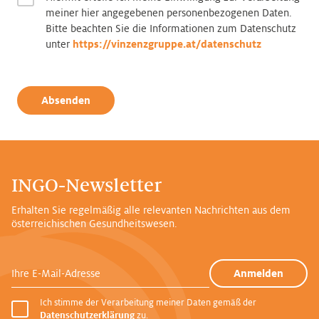
meiner hier angegebenen personenbezogenen Daten.
Bitte beachten Sie die Informationen zum Datenschutz
unter
https://vinzenzgruppe.at/datenschutz
Absenden
INGO-Newsletter
Erhalten Sie regelmäßig alle relevanten Nachrichten aus dem
österreichischen Gesundheitswesen.
Ihre E-Mail-Adresse
Anmelden
Ich stimme der Verarbeitung meiner Daten gemäß der
Datenschutzerklärung
zu.