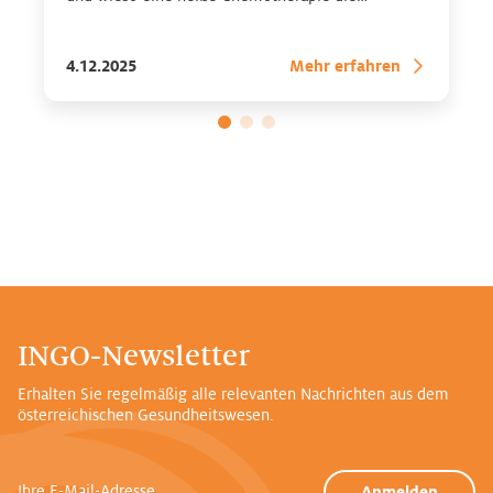
Heilungschancen erhöhen kann.
4.12.2025
Mehr erfahren
INGO-Newsletter
Erhalten Sie regelmäßig alle relevanten Nachrichten aus dem
österreichischen Gesundheitswesen.
Ihre E-Mail-Adresse
Anmelden