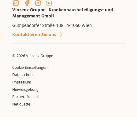
Linkedin Profil der Vinzenzgruppe
Facebook Profil der Vinzenzgruppe
Instagram Profil der Vinzenzgruppe
Youtube Kanal der Vinzenzgruppe
Vinzenz Gruppe Krankenhausbeteiligungs- und
Management GmbH
Gumpendorfer Straße 108 A-1060 Wien
Kontaktieren Sie uns
© 2026 Vinzenz Gruppe
Cookie Einstellungen
Datenschutz
Impressum
Hinweisgebung
Barrierefreiheit
Netiquette