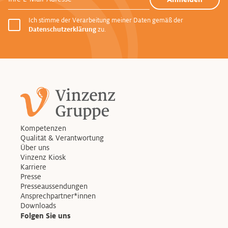
Ich stimme der Verarbeitung meiner Daten gemäß der
Datenschutzerklärung
zu.
Kompetenzen
Qualität & Verantwortung
Über uns
Vinzenz Kiosk
Karriere
Presse
Presseaussendungen
Ansprechpartner*innen
Downloads
Folgen Sie uns