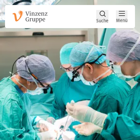
Zum Hauptinhalt
Zum Footer
Menü
Suche