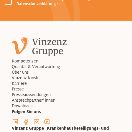
Datenschutzerklärung
zu.
Kompetenzen
Qualität & Verantwortung
Über uns
Vinzenz Kiosk
Karriere
Presse
Presseaussendungen
Ansprechpartner*innen
Downloads
Folgen Sie uns
Linkedin Profil der Vinzenzgruppe
Facebook Profil der Vinzenzgruppe
Instagram Profil der Vinzenzgruppe
Youtube Kanal der Vinzenzgruppe
Vinzenz Gruppe Krankenhausbeteiligungs- und