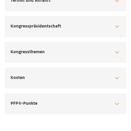
Termin und Anfahrt
Kongresspräsidentschaft
Kongressthemen
Kosten
PFP®-Punkte