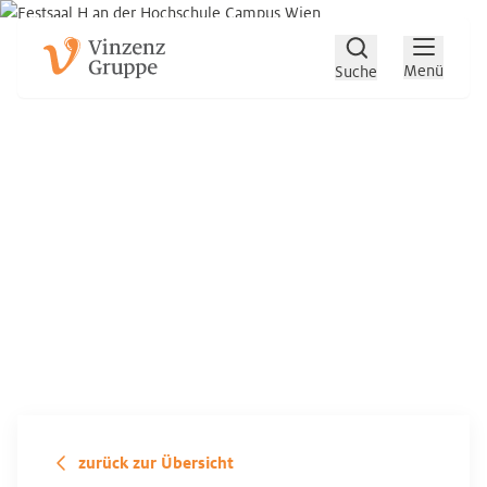
Zum Hauptinhalt
Zum Footer
Menü
Suche
zurück zur Übersicht