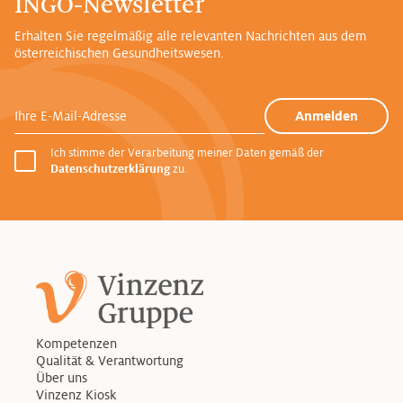
INGO-Newsletter
Erhalten Sie regelmäßig alle relevanten Nachrichten aus dem
österreichischen Gesundheitswesen.
Ihre E-Mail-Adresse
Anmelden
Ich stimme der Verarbeitung meiner Daten gemäß der
Datenschutzerklärung
zu.
Kompetenzen
Qualität & Verantwortung
Über uns
Vinzenz Kiosk