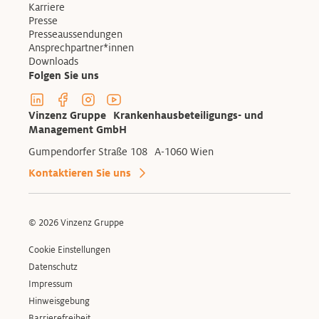
Karriere
Presse
Presseaussendungen
Ansprechpartner*innen
Downloads
Folgen Sie uns
Linkedin Profil der Vinzenzgruppe
Facebook Profil der Vinzenzgruppe
Instagram Profil der Vinzenzgruppe
Youtube Kanal der Vinzenzgruppe
Vinzenz Gruppe Krankenhausbeteiligungs- und
Management GmbH
Gumpendorfer Straße 108 A-1060 Wien
Kontaktieren Sie uns
© 2026 Vinzenz Gruppe
Cookie Einstellungen
Datenschutz
Impressum
Hinweisgebung
Barrierefreiheit