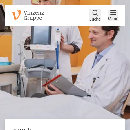
Zum Hauptinhalt
Zum Footer
Menü
Suche