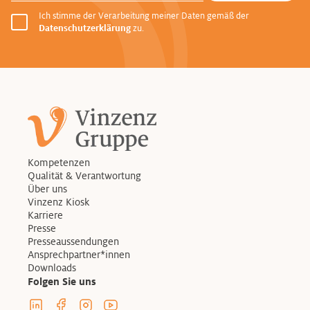
Ich stimme der Verarbeitung meiner Daten gemäß der
Datenschutzerklärung
zu.
Kompetenzen
Qualität & Verantwortung
Über uns
Vinzenz Kiosk
Karriere
Presse
Presseaussendungen
Ansprechpartner*innen
Downloads
Folgen Sie uns
Linkedin Profil der Vinzenzgruppe
Facebook Profil der Vinzenzgruppe
Instagram Profil der Vinzenzgruppe
Youtube Kanal der Vinzenzgruppe