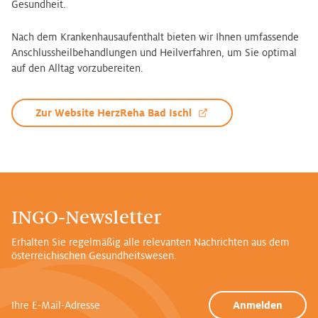
Gesundheit.
Nach dem Krankenhausaufenthalt bieten wir Ihnen umfassende
Anschlussheilbehandlungen und Heilverfahren, um Sie optimal
auf den Alltag vorzubereiten.
Zur Website HerzReha Bad Ischl
INGO-Newsletter
Erhalten Sie regelmäßig alle relevanten Nachrichten aus dem
österreichischen Gesundheitswesen.
Ihre E-Mail-Adresse
Anmelden