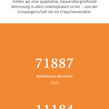
stellen wir eine qualitative, häuserübergreifende
Betreuung in allen Lebensphasen sicher – von der
Schwangerschaft bis ins Erwachsenenalter.
71887
Ambulante Besuche
2025