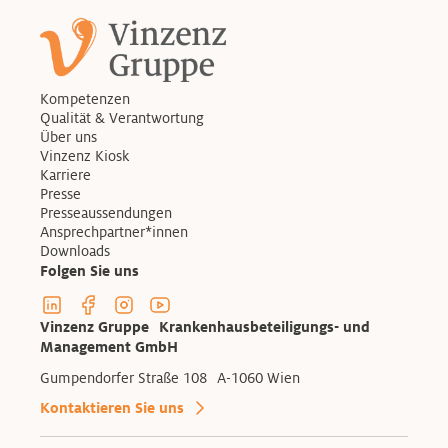
Kompetenzen
Qualität & Verantwortung
Über uns
Vinzenz Kiosk
Karriere
Presse
Presseaussendungen
Ansprechpartner*innen
Downloads
Folgen Sie uns
Linkedin Profil der Vinzenzgruppe
Facebook Profil der Vinzenzgruppe
Instagram Profil der Vinzenzgruppe
Youtube Kanal der Vinzenzgruppe
Vinzenz Gruppe Krankenhausbeteiligungs- und
Management GmbH
Gumpendorfer Straße 108 A-1060 Wien
Kontaktieren Sie uns