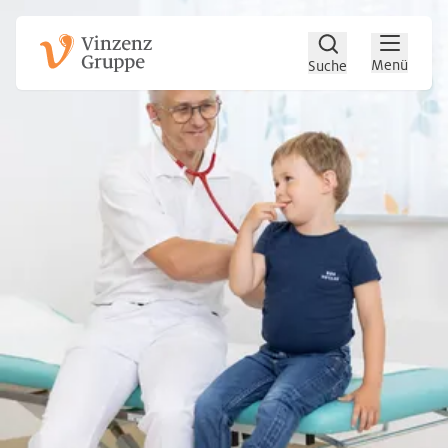
Zum Hauptinhalt
Zum Footer
Menü
Suche