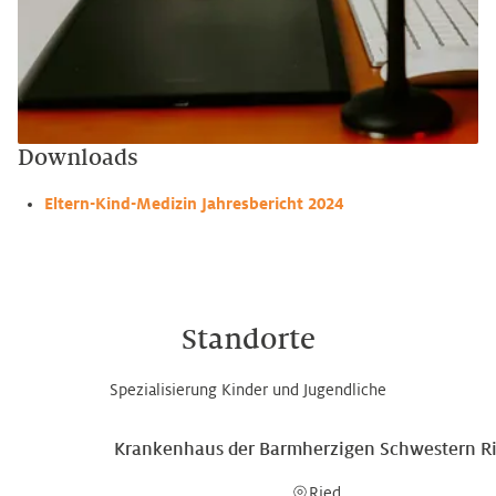
Downloads
Eltern-Kind-Medizin Jahresbericht 2024
Standorte
Spezialisierung Kinder und Jugendliche
Krankenhaus der Barmherzigen Schwestern R
Ried