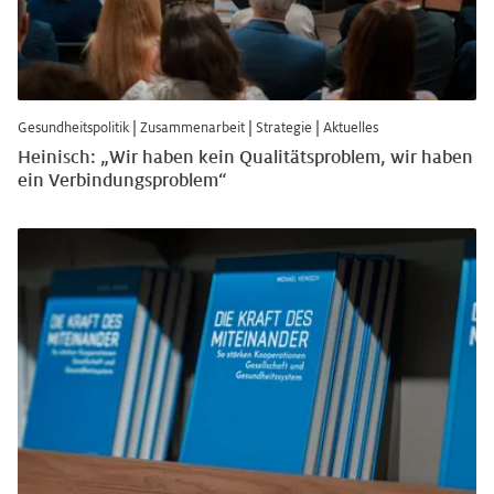
Gesundheitspolitik
|
Zusammenarbeit
|
Strategie
|
Aktuelles
Heinisch: „Wir haben kein Qualitätsproblem, wir haben
ein Verbindungsproblem“