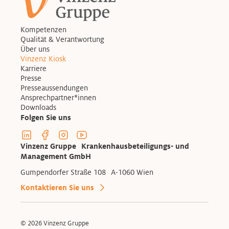
Kompetenzen
Qualität & Verantwortung
Über uns
Vinzenz Kiosk
Karriere
Presse
Presseaussendungen
Ansprechpartner*innen
Downloads
Folgen Sie uns
Linkedin Profil der Vinzenzgruppe
Facebook Profil der Vinzenzgruppe
Instagram Profil der Vinzenzgruppe
Youtube Kanal der Vinzenzgruppe
Vinzenz Gruppe Krankenhausbeteiligungs- und
Management GmbH
Gumpendorfer Straße 108 A-1060 Wien
Kontaktieren Sie uns
© 2026 Vinzenz Gruppe