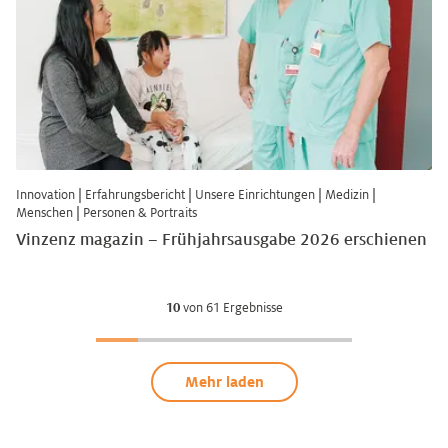
Innovation
|
Erfahrungsbericht
|
Unsere Einrichtungen
|
Medizin
|
Menschen
|
Personen & Portraits
Vinzenz magazin – Frühjahrsausgabe 2026 erschienen
10
von
61
Ergebnisse
Mehr laden