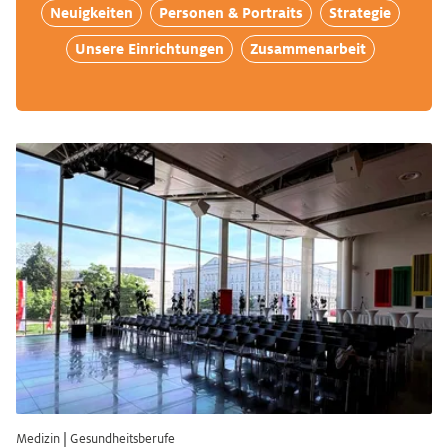
Neuigkeiten
Personen & Portraits
Strategie
Unsere Einrichtungen
Zusammenarbeit
Medizin
|
Gesundheitsberufe