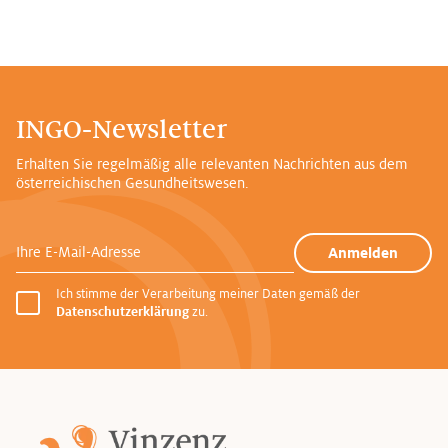
INGO-Newsletter
Erhalten Sie regelmäßig alle relevanten Nachrichten aus dem
österreichischen Gesundheitswesen.
Ihre E-Mail-Adresse
Anmelden
Ich stimme der Verarbeitung meiner Daten gemäß der
Datenschutzerklärung
zu.