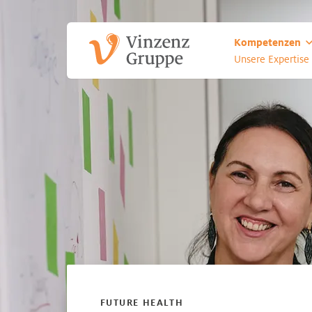
Zum Hauptinhalt
Zum Footer
Kompetenzen
Unsere Expertise
FUTURE HEALTH