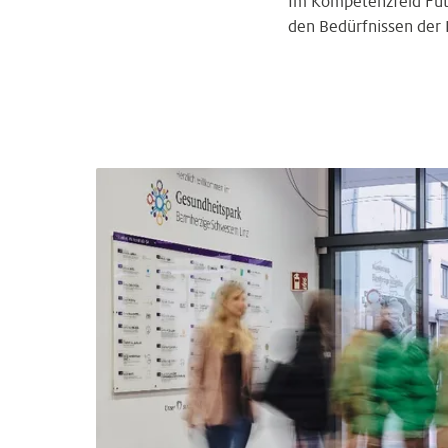
Im Kompetenzfeld Futu
den Bedürfnissen der 