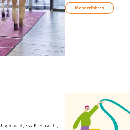
Mehr erfahren
Magersucht, Ess-Brechsucht,