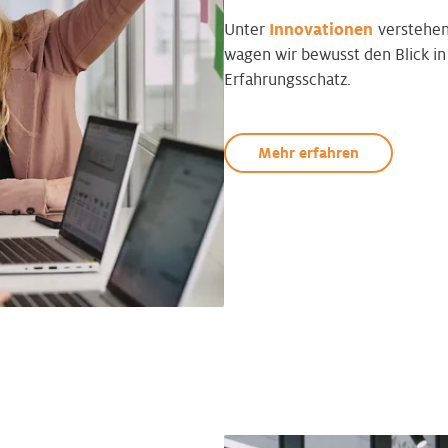
Unter
Innovationen
verstehen
wagen wir bewusst den Blick i
Erfahrungsschatz.
Mehr erfahren