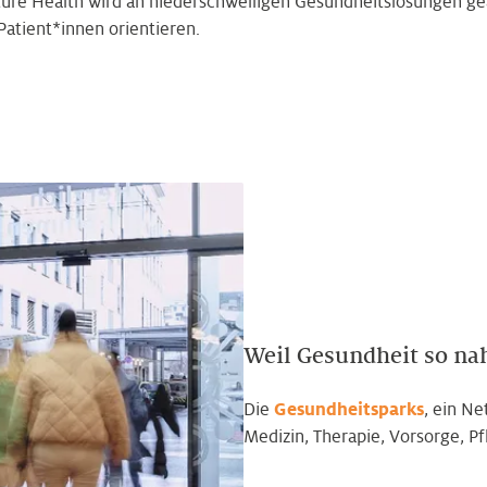
re Health wird an niederschwelligen Gesundheitslösungen gear
Patient*innen orientieren.
Weil Gesundheit so nah
Die
Gesundheitsparks
, ein N
Medizin, Therapie, Vorsorge, Pf