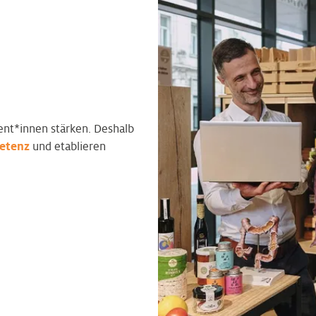
ent*innen stärken. Deshalb
etenz
und etablieren