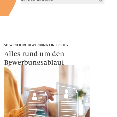
SO WIRD IHRE BEWERBUNG EIN ERFOLG
Alles rund um den
Bewerbungsablauf