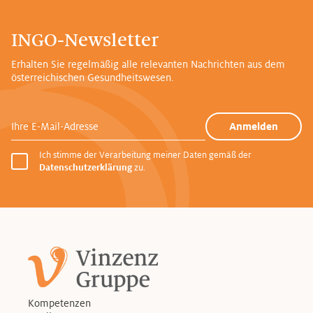
INGO-Newsletter
Erhalten Sie regelmäßig alle relevanten Nachrichten aus dem
österreichischen Gesundheitswesen.
Ihre E-Mail-Adresse
Anmelden
Ich stimme der Verarbeitung meiner Daten gemäß der
Datenschutzerklärung
zu.
Kompetenzen