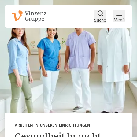
Zum Hauptinhalt
Zum Footer
Menü
Suche
ARBEITEN IN UNSEREN EINRICHTUNGEN
Gesundheit braucht