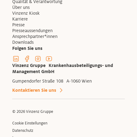
Qualität & Verantwortung
Über uns
Vinzenz Kiosk
Karriere
Presse
Presseaussendungen
Ansprechpartner*innen
Downloads
Folgen Sie uns
Linkedin Profil der Vinzenzgruppe
Facebook Profil der Vinzenzgruppe
Instagram Profil der Vinzenzgruppe
Youtube Kanal der Vinzenzgruppe
Vinzenz Gruppe Krankenhausbeteiligungs- und
Management GmbH
Gumpendorfer Straße 108 A-1060 Wien
Kontaktieren Sie uns
© 2026 Vinzenz Gruppe
Cookie Einstellungen
Datenschutz