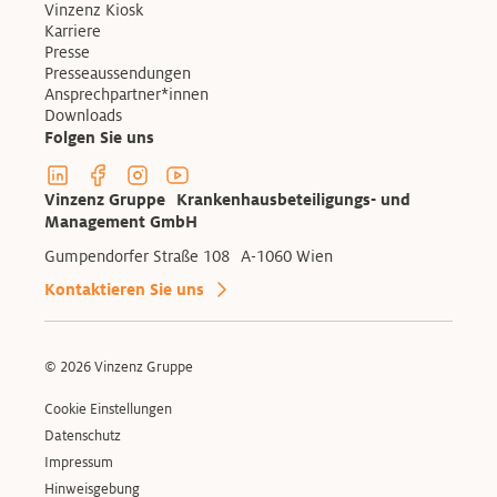
Vinzenz Kiosk
Karriere
Presse
Presseaussendungen
Ansprechpartner*innen
Downloads
Folgen Sie uns
Linkedin Profil der Vinzenzgruppe
Facebook Profil der Vinzenzgruppe
Instagram Profil der Vinzenzgruppe
Youtube Kanal der Vinzenzgruppe
Vinzenz Gruppe Krankenhausbeteiligungs- und
Management GmbH
Gumpendorfer Straße 108 A-1060 Wien
Kontaktieren Sie uns
© 2026 Vinzenz Gruppe
Cookie Einstellungen
Datenschutz
Impressum
Hinweisgebung