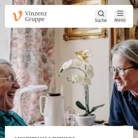
Zum Hauptinhalt
Zum Footer
Menü
Suche