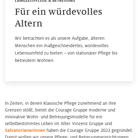
LANGZEITPFLEGE & BETREUUNG
Für ein würdevolles
Altern
Wir betrachten es als unsere Aufgabe, älteren
Menschen ein maßgeschneidertes, würdevolles
Lebensumfeld zu bieten – von stationärer Pflege bis
betreutem Wohnen.
In Zeiten, in denen klassische Pflege zunehmend an ihre
Grenzen stößt, bietet die Courage Gruppe moderne und
innovative Wohn- und Betreuungsmodelle für ein
selbstbestimmtes Leben im Alter. Vinzenz Gruppe und
Salvatorianerinnen
haben die Courage Gruppe 2022 gegründet.
Damit wollen wir unsere Pflege- und Betreuungseinrichtungen