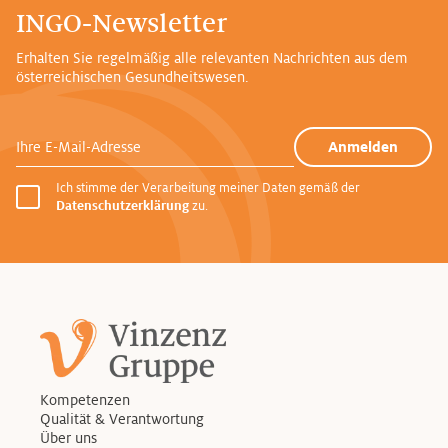
INGO-Newsletter
Erhalten Sie regelmäßig alle relevanten Nachrichten aus dem
österreichischen Gesundheitswesen.
Ihre E-Mail-Adresse
Anmelden
Ich stimme der Verarbeitung meiner Daten gemäß der
Datenschutzerklärung
zu.
Kompetenzen
Qualität & Verantwortung
Über uns