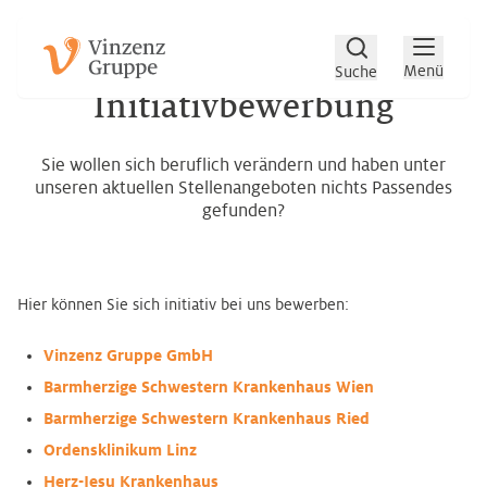
Zum Hauptinhalt
Zum Footer
Menü
Suche
Initiativbewerbung
Sie wollen sich beruflich verändern und haben unter
unseren aktuellen Stellenangeboten nichts Passendes
gefunden?
Hier können Sie sich initiativ bei uns bewerben:
Vinzenz Gruppe GmbH
Barmherzige Schwestern Krankenhaus Wien
Barmherzige Schwestern Krankenhaus Ried
Ordensklinikum Linz
Herz-Jesu Krankenhaus