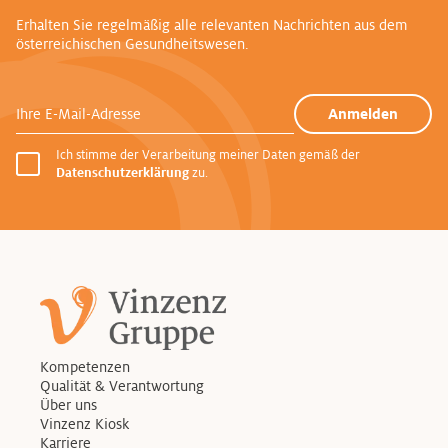
Erhalten Sie regelmäßig alle relevanten Nachrichten aus dem
österreichischen Gesundheitswesen.
Ihre E-Mail-Adresse
Anmelden
Ich stimme der Verarbeitung meiner Daten gemäß der
Datenschutzerklärung
zu.
Kompetenzen
Qualität & Verantwortung
Über uns
Vinzenz Kiosk
Karriere