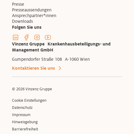
Presse
Presseaussendungen
Ansprechpartner*innen
Downloads
Folgen Sie uns
Linkedin Profil der Vinzenzgruppe
Facebook Profil der Vinzenzgruppe
Instagram Profil der Vinzenzgruppe
Youtube Kanal der Vinzenzgruppe
Vinzenz Gruppe Krankenhausbeteiligungs- und
Management GmbH
Gumpendorfer Straße 108 A-1060 Wien
Kontaktieren Sie uns
© 2026 Vinzenz Gruppe
Cookie Einstellungen
Datenschutz
Impressum
Hinweisgebung
Barrierefreiheit