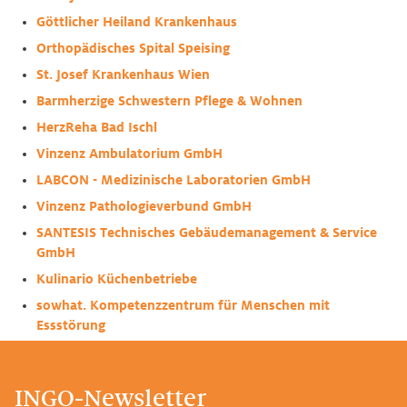
Göttlicher Heiland Krankenhaus
Orthopädisches Spital Speising
St. Josef Krankenhaus Wien
Barmherzige Schwestern Pflege & Wohnen
HerzReha Bad Ischl
Vinzenz Ambulatorium GmbH
LABCON - Medizinische Laboratorien GmbH
Vinzenz Pathologieverbund GmbH
SANTESIS Technisches Gebäudemanagement & Service
GmbH
Kulinario Küchenbetriebe
sowhat. Kompetenzzentrum für Menschen mit
Essstörung
INGO-Newsletter