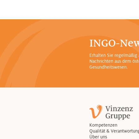
INGO-New
Erhalten Sie regelmäßig 
Nachrichten aus dem öst
Gesundheitswesen.
Kompetenzen
Qualität & Verantwortun
Über uns