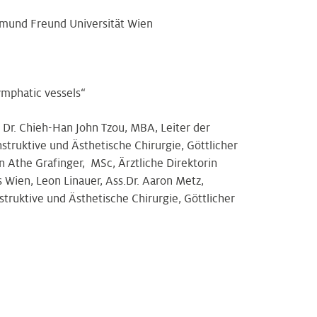
igmund Freund Universität Wien
lymphatic vessels“
. Dr. Chieh-Han John Tzou, MBA, Leiter der
struktive und Ästhetische Chirurgie, Göttlicher
n Athe Grafinger, MSc, Ärztliche Direktorin
 Wien, Leon Linauer, Ass.Dr. Aaron Metz,
struktive und Ästhetische Chirurgie, Göttlicher