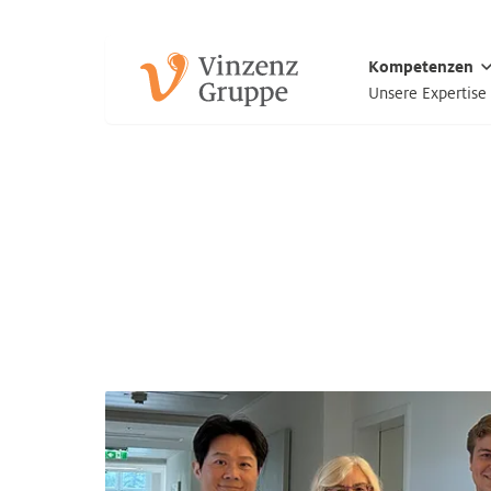
Zum Hauptinhalt
Zum Footer
Kompetenzen
Unsere Expertise