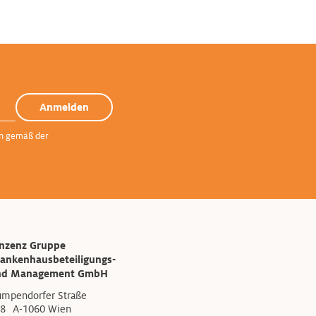
Anmelden
en gemäß der
inzenz Gruppe
ankenhausbeteiligungs-
nd Management GmbH
mpendorfer Straße
8 A-1060 Wien