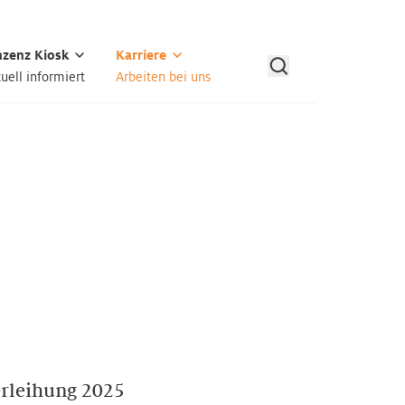
nzenz Kiosk
Karriere
uell informiert
Arbeiten bei uns
rleihung 2025