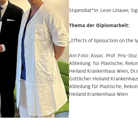
Stipendiat*in: Leon Linauer, S
Thema der Diplomarbeit:
„Effects of liposuction on the 
Am Foto: Assoc. Prof. Priv.-Doz
Abteilung für Plastische, Rekon
Heiland Krankenhaus Wien, Dr.i
Göttlicher Heiland Krankenhaus
Abteilung für Plastische, Rekon
Heiland Krankenhaus Wien