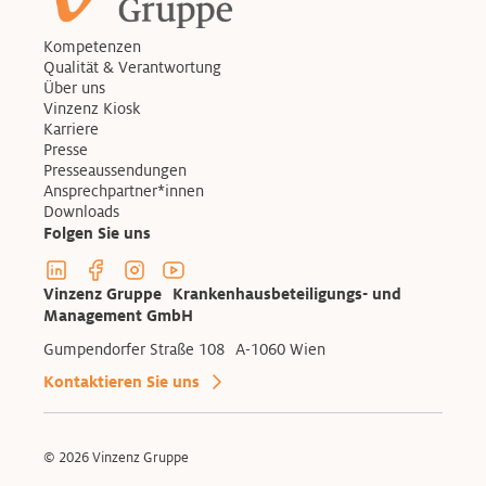
Kompetenzen
Qualität & Verantwortung
Über uns
Vinzenz Kiosk
Karriere
Presse
Presseaussendungen
Ansprechpartner*innen
Downloads
Folgen Sie uns
Linkedin Profil der Vinzenzgruppe
Facebook Profil der Vinzenzgruppe
Instagram Profil der Vinzenzgruppe
Youtube Kanal der Vinzenzgruppe
Vinzenz Gruppe Krankenhausbeteiligungs- und
Management GmbH
Gumpendorfer Straße 108 A-1060 Wien
Kontaktieren Sie uns
© 2026 Vinzenz Gruppe