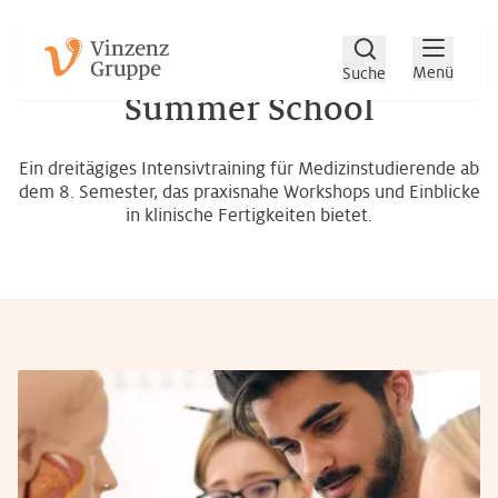
Zum Hauptinhalt
Zum Footer
Menü
Suche
Summer School
Ein dreitägiges Intensivtraining für Medizinstudierende ab
dem 8. Semester, das praxisnahe Workshops und Einblicke
in klinische Fertigkeiten bietet.