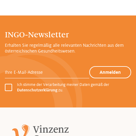
INGO-Newsletter
Erhalten Sie regelmäßig alle relevanten Nachrichten aus dem
österreichischen Gesundheitswesen.
Ihre E-Mail-Adresse
Anmelden
Ich stimme der Verarbeitung meiner Daten gemäß der
Datenschutzerklärung
zu.