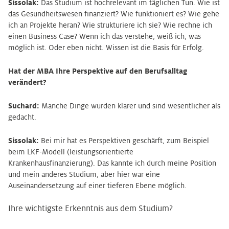
Sissolak:
Das Studium ist hochrelevant im täglichen Tun. Wie ist
das Gesundheitswesen finanziert? Wie funktioniert es? Wie gehe
ich an Projekte heran? Wie strukturiere ich sie? Wie rechne ich
einen Business Case? Wenn ich das verstehe, weiß ich, was
möglich ist. Oder eben nicht. Wissen ist die Basis für Erfolg.
Hat der MBA Ihre Perspektive auf den Berufsalltag
verändert?
Suchard:
Manche Dinge wurden klarer und sind wesentlicher als
gedacht.
Sissolak:
Bei mir hat es Perspektiven geschärft, zum Beispiel
beim LKF-Modell (leistungsorientierte
Krankenhausfinanzierung). Das kannte ich durch meine Position
und mein anderes Studium, aber hier war eine
Auseinandersetzung auf einer tieferen Ebene möglich.
Ihre wichtigste Erkenntnis aus dem Studium?