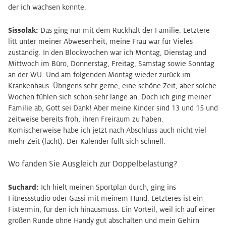
der ich wachsen konnte.
Sissolak:
Das ging nur mit dem Rückhalt der Familie. Letztere
litt unter meiner Abwesenheit, meine Frau war für Vieles
zuständig. In den Blockwochen war ich Montag, Dienstag und
Mittwoch im Büro, Donnerstag, Freitag, Samstag sowie Sonntag
an der WU. Und am folgenden Montag wieder zurück im
Krankenhaus. Übrigens sehr gerne, eine schöne Zeit, aber solche
Wochen fühlen sich schon sehr lange an. Doch ich ging meiner
Familie ab, Gott sei Dank! Aber meine Kinder sind 13 und 15 und
zeitweise bereits froh, ihren Freiraum zu haben.
Komischerweise habe ich jetzt nach Abschluss auch nicht viel
mehr Zeit (lacht). Der Kalender füllt sich schnell.
Wo fanden Sie Ausgleich zur Doppelbelastung?
Suchard:
Ich hielt meinen Sportplan durch, ging ins
Fitnessstudio oder Gassi mit meinem Hund. Letzteres ist ein
Fixtermin, für den ich hinausmuss. Ein Vorteil, weil ich auf einer
großen Runde ohne Handy gut abschalten und mein Gehirn