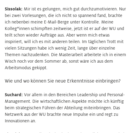
Sissolak:
Mir ist es gelungen, mich gut durchzumotivieren. Nur
bei zwei Vorlesungen, die ich nicht so spannend fand, brachte
ich nebenbei meine E-Mail-Berge unter Kontrolle. Meine
Kolleg*innen schimpften zeitweise, jetzt ist er auf der WU und
teilt schon wieder Aufträge aus. Aber wenn mich etwas
inspiriert, will ich es mit anderen teilen. Im täglichen Trott mit
vielen Sitzungen habe ich wenig Zeit, lange über einzelne
Themen nachzudenken. Die Masterarbeit arbeitete ich in einem
Wisch noch vor dem Sommer ab, sonst wäre ich aus dem
Arbeitsmodus gekippt.
Wie und wo können Sie neue Erkenntnisse einbringen?
Suchard:
Vor allem in den Bereichen Leadership und Personal-
Management. Die wirtschaftlichen Aspekte möchte ich künftig
beim strategischen Führen der Abteilung miteinbringen. Das
Netzwerk aus der WU brachte neue Impulse ein und regt zu
Innovationen an.