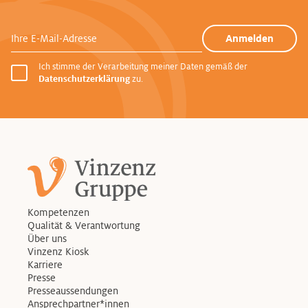
Ihre E-Mail-Adresse
Anmelden
Ich stimme der Verarbeitung meiner Daten gemäß der
Datenschutzerklärung
zu.
Kompetenzen
Qualität & Verantwortung
Über uns
Vinzenz Kiosk
Karriere
Presse
Presseaussendungen
Ansprechpartner*innen