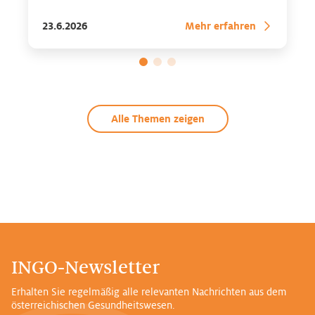
Experten* aus dem Gesundheitsbereich. Zu finden
23.6.2026
Mehr erfahren
auf allen gängigen Streaming-Plattformen
Alle Themen zeigen
INGO-Newsletter
Erhalten Sie regelmäßig alle relevanten Nachrichten aus dem
österreichischen Gesundheitswesen.