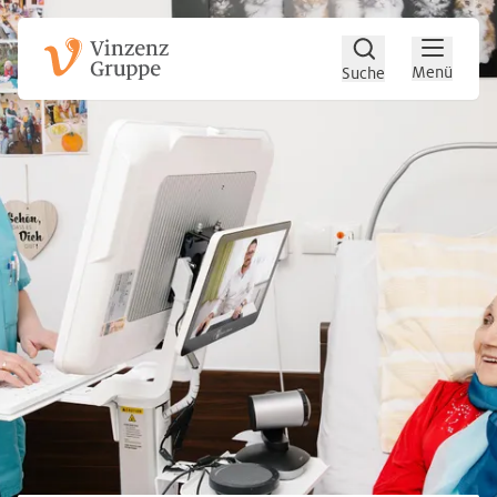
Zum Hauptinhalt
Zum Footer
Menü
Suche