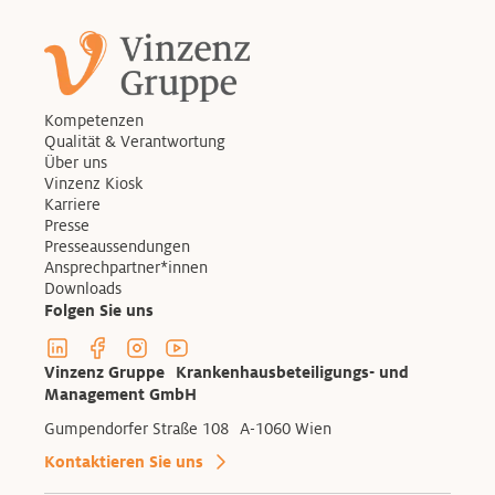
Kompetenzen
Qualität & Verantwortung
Über uns
Vinzenz Kiosk
Karriere
Presse
Presseaussendungen
Ansprechpartner*innen
Downloads
Folgen Sie uns
Linkedin Profil der Vinzenzgruppe
Facebook Profil der Vinzenzgruppe
Instagram Profil der Vinzenzgruppe
Youtube Kanal der Vinzenzgruppe
Vinzenz Gruppe Krankenhausbeteiligungs- und
Management GmbH
Gumpendorfer Straße 108 A-1060 Wien
Kontaktieren Sie uns