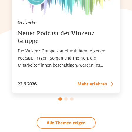
Neuigkeiten
Neuer Podcast der Vinzenz
Gruppe
Die Vinzenz Gruppe startet mit ihrem eigenen
Podcast. Fragen, Sorgen und Themen, die
Mitarbeiter*innen beschäftigen, werden ins
Gespräch gebracht – mit Expertinnen* und
Experten* aus dem Gesundheitsbereich. Zu finden
23.6.2026
Mehr erfahren
auf allen gängigen Streaming-Plattformen
Alle Themen zeigen