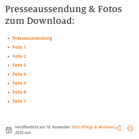
Presseaussendung & Fotos
zum Download:
Presseaussendung
Foto 1
Foto 2
Foto 3
Foto 4
Foto 5
Foto 6
Foto 7
Veröffentlicht am 18. November
BHS Pflege & Wohnen
2025
von