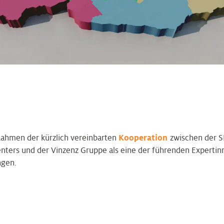
Rahmen der kürzlich vereinbarten
Kooperation
zwischen der S
ters und der Vinzenz Gruppe als eine der führenden Expertin
ngen.