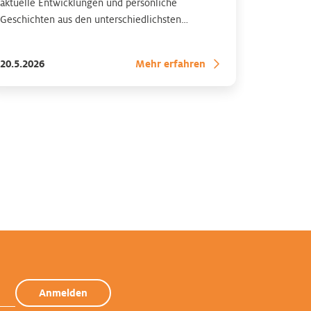
aktuelle Entwicklungen und persönliche
Geschichten aus den unterschiedlichsten
Einrichtungen, an denen die Vinzenz Gruppe
beteiligt ist.
20.5.2026
Mehr erfahren
Anmelden