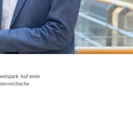
eitspark. Auf einer
sterreichische