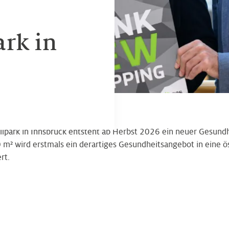
rk in
llpark in Innsbruck entsteht ab Herbst 2026 ein neuer Gesundh
 m² wird erstmals ein derartiges Gesundheitsangebot in eine ö
ert.