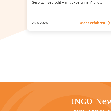
Gespräch gebracht – mit Expertinnen* und
Experten* aus dem Gesundheitsbereich. Zu
finden auf allen gängigen Streaming-Plattformen
23.6.2026
Mehr erfahren
INGO-New