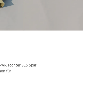
PAR-Tochter SES Spar
nen für