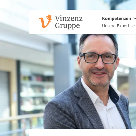
Zum Hauptinhalt
Zum Footer
Kompetenzen
Unsere Expertise