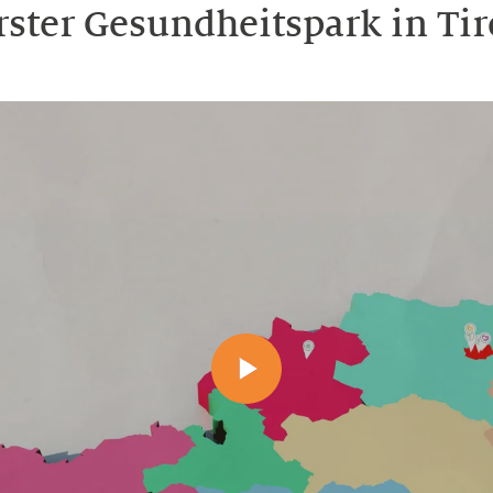
rster Gesundheitspark in Tir