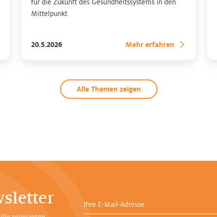
für die Zukunft des Gesundheitssystems in den
Mittelpunkt
20.5.2026
Mehr erfahren
Alle Themen zeigen
sletter
Ihre E-Mail-Adresse