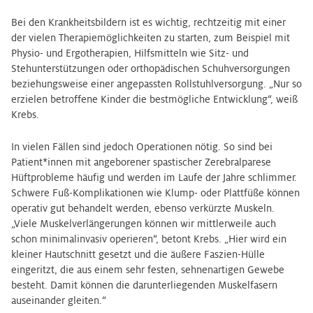
Bei den Krankheitsbildern ist es wichtig, rechtzeitig mit einer
der vielen Therapiemöglichkeiten zu starten, zum Beispiel mit
Physio- und Ergotherapien, Hilfsmitteln wie Sitz- und
Stehunterstützungen oder orthopädischen Schuhversorgungen
beziehungsweise einer angepassten Rollstuhlversorgung. „Nur so
erzielen betroffene Kinder die bestmögliche Entwicklung“, weiß
Krebs.
In vielen Fällen sind jedoch Operationen nötig. So sind bei
Patient*innen mit angeborener spastischer Zerebralparese
Hüftprobleme häufig und werden im Laufe der Jahre schlimmer.
Schwere Fuß-Komplikationen wie Klump- oder Plattfüße können
operativ gut behandelt werden, ebenso verkürzte Muskeln.
„Viele Muskelverlängerungen können wir mittlerweile auch
schon minimalinvasiv operieren“, betont Krebs. „Hier wird ein
kleiner Hautschnitt gesetzt und die äußere Faszien-Hülle
eingeritzt, die aus einem sehr festen, sehnenartigen Gewebe
besteht. Damit können die darunterliegenden Muskelfasern
auseinander gleiten.“