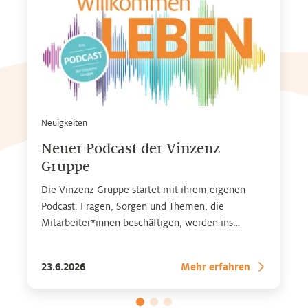
Neuigkeiten
Neuer Podcast der Vinzenz
Gruppe
Die Vinzenz Gruppe startet mit ihrem eigenen
Podcast. Fragen, Sorgen und Themen, die
Mitarbeiter*innen beschäftigen, werden ins
Gespräch gebracht – mit Expertinnen* und
Experten* aus dem Gesundheitsbereich. Zu finden
23.6.2026
Mehr erfahren
auf allen gängigen Streaming-Plattformen