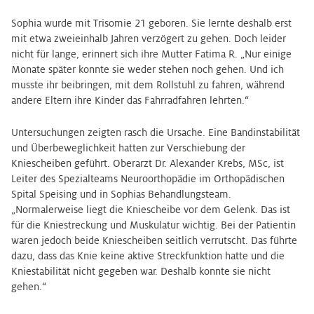
Sophia wurde mit Trisomie 21 geboren. Sie lernte deshalb erst
mit etwa zweieinhalb Jahren verzögert zu gehen. Doch leider
nicht für lange, erinnert sich ihre Mutter Fatima R. „Nur einige
Monate später konnte sie weder stehen noch gehen. Und ich
musste ihr beibringen, mit dem Rollstuhl zu fahren, während
andere Eltern ihre Kinder das Fahrradfahren lehrten.“
Untersuchungen zeigten rasch die Ursache. Eine Bandinstabilität
und Überbeweglichkeit hatten zur Verschiebung der
Kniescheiben geführt. Oberarzt Dr. Alexander Krebs, MSc, ist
Leiter des Spezialteams Neuroorthopädie im Orthopädischen
Spital Speising und in Sophias Behandlungsteam.
„Normalerweise liegt die Kniescheibe vor dem Gelenk. Das ist
für die Kniestreckung und Muskulatur wichtig. Bei der Patientin
waren jedoch beide Kniescheiben seitlich verrutscht. Das führte
dazu, dass das Knie keine aktive Streckfunktion hatte und die
Kniestabilität nicht gegeben war. Deshalb konnte sie nicht
gehen.“