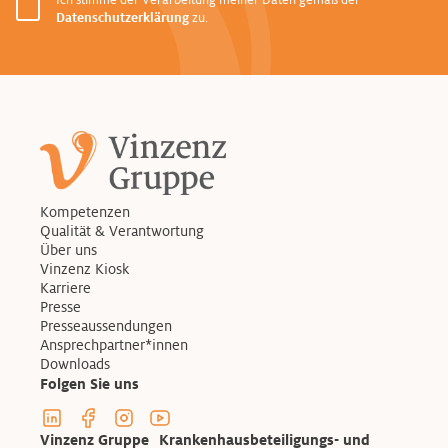
Ich stimme der Verarbeitung meiner Daten gemäß der
Datenschutzerklärung
zu.
Kompetenzen
Qualität & Verantwortung
Über uns
Vinzenz Kiosk
Karriere
Presse
Presseaussendungen
Ansprechpartner*innen
Downloads
Folgen Sie uns
Linkedin Profil der Vinzenzgruppe
Facebook Profil der Vinzenzgruppe
Instagram Profil der Vinzenzgruppe
Youtube Kanal der Vinzenzgruppe
Vinzenz Gruppe Krankenhausbeteiligungs- und