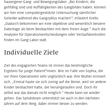
hauseigene Gang- und Bewegungslabor. „Bei Kindern, die
gehfähig sind und Auffälligkeiten des Gangbildes haben, können
wir hier eine computergestützte Untersuchung sämtlicher
Gelenke während des Gangzyklus machen‘“, erläutert Krebs.
„Dadurch bekommen wir eine objektive und wesentlich bessere
Datenlage als beim Beobachten mit dem freien Auge.“ Auch die
Analysen für Operationsentscheidungen oder Verlaufskontrollen
finden im Gang-Labor statt.
Individuelle Ziele
Ziel des engagierten Teams ist immer das bestmögliche
Ergebnis für junge Patient*innen. Wie im Falle von Sophia, die
vor ihren Operationen sehr unglücklich war. Ihre Mutter erinnert
sich. „Einmal haute sie sich zornig auf die Beine, weil sie andere
Kinder beobachtet hatte, die herumgelaufen sind. Doch ihr
selbst war das damals nicht möglich.“ Heute kann sie wieder
gehen. Das Spitalsteam unterstützt sie auch in den nächsten
Jahren auf dem Weg, dabei immer besser zu werden.