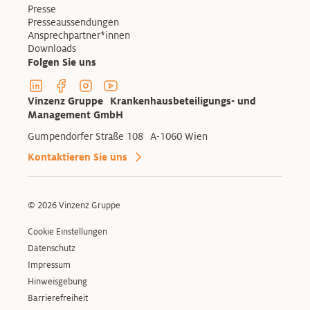
Presse
Presseaussendungen
Ansprechpartner*innen
Downloads
Folgen Sie uns
Linkedin Profil der Vinzenzgruppe
Facebook Profil der Vinzenzgruppe
Instagram Profil der Vinzenzgruppe
Youtube Kanal der Vinzenzgruppe
Vinzenz Gruppe Krankenhausbeteiligungs- und
Management GmbH
Gumpendorfer Straße 108 A-1060 Wien
Kontaktieren Sie uns
© 2026 Vinzenz Gruppe
Cookie Einstellungen
Datenschutz
Impressum
Hinweisgebung
Barrierefreiheit