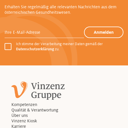
Erhalten Sie regelmäßig alle relevanten Nachrichten aus dem
österreichischen Gesundheitswesen.
Ihre E-Mail-Adresse
Anmelden
Ich stimme der Verarbeitung meiner Daten gemäß der
Datenschutzerklärung
zu.
Kompetenzen
Qualität & Verantwortung
Über uns
Vinzenz Kiosk
Karriere