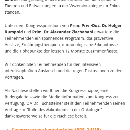
Themen und Entwicklungen in der Viszeralonkologie im Fokus
standen.
Unter dem Kongresspräsidium von
Prim. Priv.-Doz. Dr. Holger
Rumpold
und
Prim. Dr. Alexander Ziachehabi
erwartete die
Teilnehmenden ein spannendes Programm, das präventive
Ansätze, Ernährungstherapien, immunologische Erkenntnisse
und die Höhepunkte der letzten 12 Monate zusammenfasste.
Wir danken allen Teilnehmenden für den intensiven
interdisziplinären Austausch und die regen Diskussionen zu den
Vorträgen.
Als Nachlese stellen wir Ihnen die Kongressmappe, eine
Bildergalerie sowie die Medieninformation zum Kongress zur
Verfügung. OA Dr. Fuchssteiner stellt den Teilnehmenden seinen
Vortrag zur "Rolle des Mikrobioms in der Onkologie"
dankenswerterweise für die Nachlese bereit.
Kongressmappe herunterladen (PDF, 2,5MB)