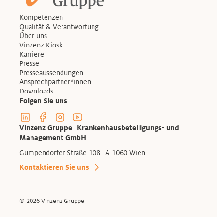
Kompetenzen
Qualität & Verantwortung
Über uns
Vinzenz Kiosk
Karriere
Presse
Presseaussendungen
Ansprechpartner*innen
Downloads
Folgen Sie uns
Linkedin Profil der Vinzenzgruppe
Facebook Profil der Vinzenzgruppe
Instagram Profil der Vinzenzgruppe
Youtube Kanal der Vinzenzgruppe
Vinzenz Gruppe Krankenhausbeteiligungs- und
Management GmbH
Gumpendorfer Straße 108 A-1060 Wien
Kontaktieren Sie uns
© 2026 Vinzenz Gruppe