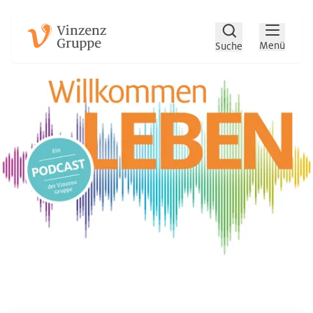
Zum Hauptinhalt
Zum Footer
Menü
Suche