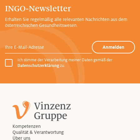
INGO-Newsletter
Erhalten Sie regelmäßig alle relevanten Nachrichten aus dem
österreichischen Gesundheitswesen.
Ihre E-Mail-Adresse
Anmelden
Ich stimme der Verarbeitung meiner Daten gemäß der
Datenschutzerklärung
zu.
Kompetenzen
Qualität & Verantwortung
Über uns