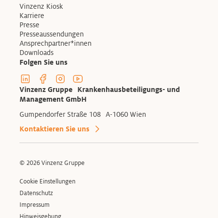
Vinzenz Kiosk
Karriere
Presse
Presseaussendungen
Ansprechpartner*innen
Downloads
Folgen Sie uns
Linkedin Profil der Vinzenzgruppe
Facebook Profil der Vinzenzgruppe
Instagram Profil der Vinzenzgruppe
Youtube Kanal der Vinzenzgruppe
Vinzenz Gruppe Krankenhausbeteiligungs- und
Management GmbH
Gumpendorfer Straße 108 A-1060 Wien
Kontaktieren Sie uns
© 2026 Vinzenz Gruppe
Cookie Einstellungen
Datenschutz
Impressum
Hinweisgebung