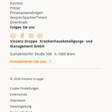
Karriere
Presse
Presseaussendungen
Ansprechpartner*innen
Downloads
Folgen Sie uns
Linkedin Profil der Vinzenzgruppe
Facebook Profil der Vinzenzgruppe
Instagram Profil der Vinzenzgruppe
Youtube Kanal der Vinzenzgruppe
Vinzenz Gruppe Krankenhausbeteiligungs- und
Management GmbH
Gumpendorfer Straße 108 A-1060 Wien
Kontaktieren Sie uns
© 2026 Vinzenz Gruppe
Cookie Einstellungen
Datenschutz
Impressum
Hinweisgebung