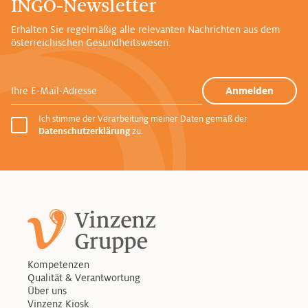
INGO-Newsletter
Erhalten Sie regelmäßig alle relevanten Nachrichten aus dem
österreichischen Gesundheitswesen.
Ihre E-Mail-Adresse
Anmelden
Ich stimme der Verarbeitung meiner Daten gemäß der
Datenschutzerklärung
zu.
Kompetenzen
Qualität & Verantwortung
Über uns
Vinzenz Kiosk