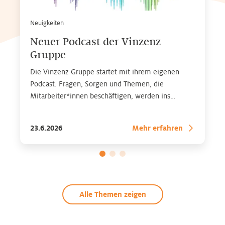
Neuigkeiten
Neuer Podcast der Vinzenz
Gruppe
Die Vinzenz Gruppe startet mit ihrem eigenen
Podcast. Fragen, Sorgen und Themen, die
Mitarbeiter*innen beschäftigen, werden ins
Gespräch gebracht – mit Expertinnen* und
Experten* aus dem Gesundheitsbereich. Zu finden
23.6.2026
Mehr erfahren
auf allen gängigen Streaming-Plattformen
Alle Themen zeigen