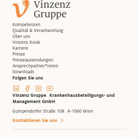
Kompetenzen
Qualität & Verantwortung
Über uns
Vinzenz Kiosk
Karriere
Presse
Presseaussendungen
Ansprechpartner*innen
Downloads
Folgen Sie uns
Linkedin Profil der Vinzenzgruppe
Facebook Profil der Vinzenzgruppe
Instagram Profil der Vinzenzgruppe
Youtube Kanal der Vinzenzgruppe
Vinzenz Gruppe Krankenhausbeteiligungs- und
Management GmbH
Gumpendorfer Straße 108 A-1060 Wien
Kontaktieren Sie uns