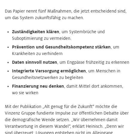
Das Papier nennt fünf Maßnahmen, die jetzt entscheidend sind,
um das System zukunftsfähig zu machen.
Zuständigkeiten klären
, um Systembrüche und
Suboptimierung zu vermeiden.
Prävention und Gesundheitskompetenz stärken
, um
Krankheiten zu verhindern
Daten sinnvoll nutzen
, um Engpässe frühzeitig zu erkennen
Integrierte Versorgung ermöglichen
, um Menschen in
Gesundheitsnetzwerken zu begleiten
Finanzierung neu denken
, damit Mittel dort ankommen,
wo sie wirken
Mit der Publikation „Alt genug für die Zukunft“ möchte die
Vinzenz Gruppe fundierte Impulse zur öffentlichen Debatte über
die demografische Wende setzen. „Wir übernehmen damit
Verantwortung in diesem Wandel“, erklärt Heinisch. „Denn wir
sind überzeugt: Lösungen entstehen nicht im Alleingang,