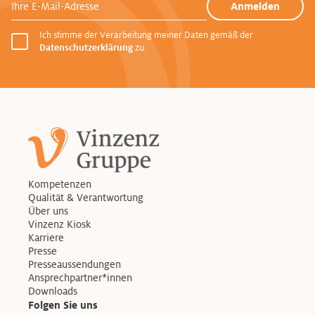
Ihre E-Mail-Adresse
Anmelden
Ich stimme der Verarbeitung meiner Daten gemäß der
Datenschutzerklärung
zu.
Kompetenzen
Qualität & Verantwortung
Über uns
Vinzenz Kiosk
Karriere
Presse
Presseaussendungen
Ansprechpartner*innen
Downloads
Folgen Sie uns