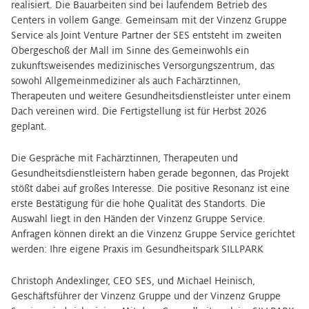
realisiert. Die Bauarbeiten sind bei laufendem Betrieb des
Centers in vollem Gange. Gemeinsam mit der Vinzenz Gruppe
Service als Joint Venture Partner der SES entsteht im zweiten
Obergeschoß der Mall im Sinne des Gemeinwohls ein
zukunftsweisendes medizinisches Versorgungszentrum, das
sowohl Allgemeinmediziner als auch Fachärztinnen,
Therapeuten und weitere Gesundheitsdienstleister unter einem
Dach vereinen wird. Die Fertigstellung ist für Herbst 2026
geplant.
Die Gespräche mit Fachärztinnen, Therapeuten und
Gesundheitsdienstleistern haben gerade begonnen, das Projekt
stößt dabei auf großes Interesse. Die positive Resonanz ist eine
erste Bestätigung für die hohe Qualität des Standorts. Die
Auswahl liegt in den Händen der Vinzenz Gruppe Service.
Anfragen können direkt an die Vinzenz Gruppe Service gerichtet
werden: Ihre eigene Praxis im Gesundheitspark SILLPARK
Christoph Andexlinger, CEO SES, und Michael Heinisch,
Geschäftsführer der Vinzenz Gruppe und der Vinzenz Gruppe