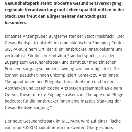
Gesundheitspark steht: moderne Gesundheitsversorgung,
regionale Verantwortung und Lebensqualität mitten in der
Stadt. Das freut den Bürgermeister der Stadt ganz
besonders.
Johannes Anzengruber, Bürgermeister der Stadt Innsbruck: „Der
Gesundheitspark entsteht im innerstädtischen Shopping-Center
SILLPARK, einem Ort, der allen Innsbrucker:innen bekannt und
vertraut ist. Für diesen zentralen Standort spricht, dass der
Zugang zum Gesundheitspark und damit zur medizinischen
Primärversorgung so niederschwellig wie nur möglich ist. So
können Besucher:innen unkompliziert Kontakt zu Ärzt:innen,
Therapeut:innen und Pflegekräften aufnehmen und finden
Apotheken und verschiedene Arztpraxen gesammelt an einem
Ort vor. Dieser direkte Zugang zu Medizin, Therapie und Pflege
bedeutet für die Innsbrucker:innen eine massive Stärkung der
Gesundheitsversorgung.“
Der neue Gesundheitspark im SILLPARK wird auf einer Fläche
von rund 3.000 Quadratmetern im zweiten Obergeschoss