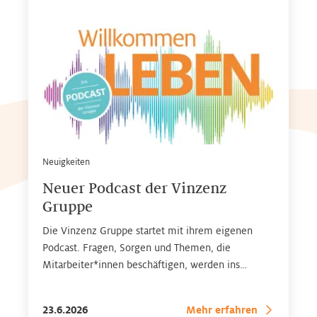
Neuigkeiten
Neuer Podcast der Vinzenz
Gruppe
Die Vinzenz Gruppe startet mit ihrem eigenen
Podcast. Fragen, Sorgen und Themen, die
Mitarbeiter*innen beschäftigen, werden ins
Gespräch gebracht – mit Expertinnen* und
Experten* aus dem Gesundheitsbereich. Zu finden
23.6.2026
Mehr erfahren
auf allen gängigen Streaming-Plattformen